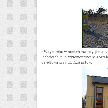
• W tym roku w ramach inwestycji real
Jachcicach m.in. wyremontowana została
osiedlowa przy ul. Czołgistów.