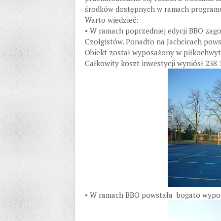
środków dostępnych w ramach program
Warto wiedzieć:
• W ramach poprzedniej edycji BBO zago
Czołgistów. Ponadto na Jachcicach powst
Obiekt został wyposażony w piłkochwyty 
Całkowity koszt inwestycji wyniósł 238 3
• W ramach BBO powstała bogato wypos