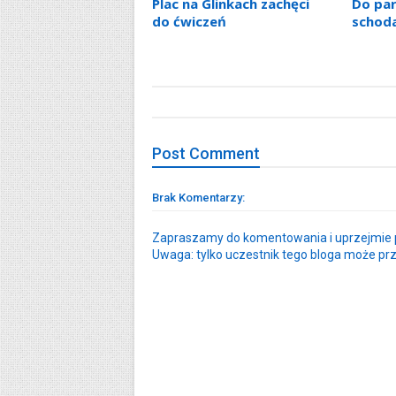
Plac na Glinkach zachęci
Do pa
do ćwiczeń
schod
Post
Comment
Brak Komentarzy:
Zapraszamy do komentowania i uprzejmie p
Uwaga: tylko uczestnik tego bloga może pr