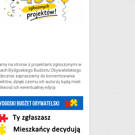
amy na stronie z projektami zgłoszonymi w
ach Bydgoskiego Budżetu Obywatelskiego.
decznie zapraszamy do komentowania
jektów, dzięki czemu ich autorzy będą mieli
liwość ich ewentualnej edycji.