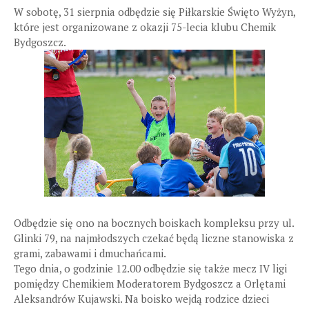
W sobotę, 31 sierpnia odbędzie się Piłkarskie Święto Wyżyn,
które jest organizowane z okazji 75-lecia klubu Chemik
Bydgoszcz.
Odbędzie się ono na bocznych boiskach kompleksu przy ul.
Glinki 79, na najmłodszych czekać będą liczne stanowiska z
grami, zabawami i dmuchańcami.
Tego dnia, o godzinie 12.00 odbędzie się także mecz IV ligi
pomiędzy Chemikiem Moderatorem Bydgoszcz a Orlętami
Aleksandrów Kujawski. Na boisko wejdą rodzice dzieci