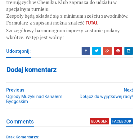
trenujących w Chemiku. Klub zaprasza do udziału w
specjalnym turnieju.
Zespoły będą składać się z minimum sześciu zawodników.
Formularz z zapisami można znaleźć
.
TUTAJ
Szczegółowy harmonogram imprezy zostanie podany
wkrótce. Wstęp jest wolny!
Udostępnij:
Dodaj komentarz
Previous
Next
Ogrody Muzyki nad Kanałem
Dołącz do wyjątkowej rady!
Bydgoskim
Comment
s
BLOGGER
FACEBOOK
Brak Komentarzy: