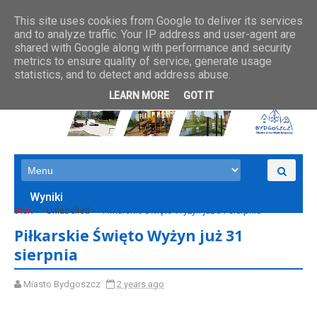
This site uses cookies from Google to deliver its services
and to analyze traffic. Your IP address and user-agent are
shared with Google along with performance and security
metrics to ensure quality of service, generate usage
statistics, and to detect and address abuse.
LEARN MORE
GOT IT
Wyniki
Start
Unlabelled
Piłkarskie Święto Wyżyn już 31 sierpnia
Piłkarskie Święto Wyżyn już 31
sierpnia
Miasto Bydgoszcz
2 years ago