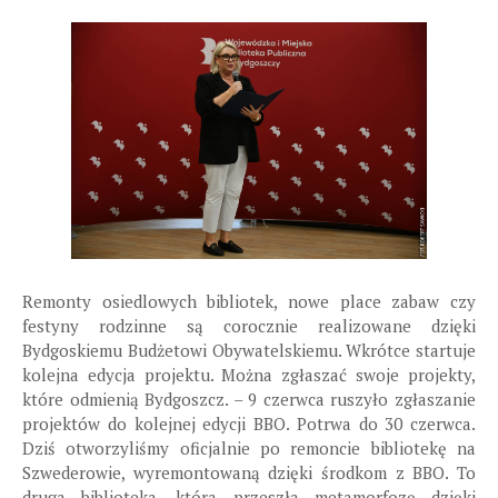
Remonty osiedlowych bibliotek, nowe place zabaw czy
festyny rodzinne są corocznie realizowane dzięki
Bydgoskiemu Budżetowi Obywatelskiemu. Wkrótce startuje
kolejna edycja projektu. Można zgłaszać swoje projekty,
które odmienią Bydgoszcz. – 9 czerwca ruszyło zgłaszanie
projektów do kolejnej edycji BBO. Potrwa do 30 czerwca.
Dziś otworzyliśmy oficjalnie po remoncie bibliotekę na
Szwederowie, wyremontowaną dzięki środkom z BBO. To
druga biblioteka, która przeszła metamorfozę dzięki