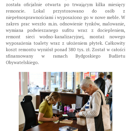
została oficjalnie otwarta po trwającym kilka miesięcy
remoncie. Lokal przystosowano do osób z
niepełnosprawnościami i wyposażono go w nowe meble. W
zakres prac weszło m.in. odnowienie tynków, malowanie,
wymiana podwieszanego sufitu wraz z dociepleniem,
remont sieci wodno-kanalizacyjnej, montaż nowego
wyposażenia toalety wraz z ułożeniem płytek. Całkowity
koszt remontu wyniósł ponad 380 tys. zł. Został w całości
sfinansowany w ramach Bydgoskiego Budżetu
Obywatelskiego.