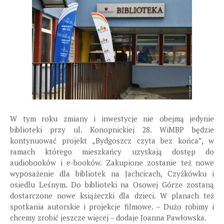
W tym roku zmiany i inwestycje nie obejmą jedynie
biblioteki przy ul. Konopnickiej 28. WiMBP będzie
kontynuować projekt „Bydgoszcz czyta bez końca”, w
ramach którego mieszkańcy uzyskają dostęp do
audiobooków i e-booków. Zakupione zostanie też nowe
wyposażenie dla bibliotek na Jachcicach, Czyżkówku i
osiedlu Leśnym. Do biblioteki na Osowej Górze zostaną
dostarczone nowe książeczki dla dzieci. W planach też
spotkania autorskie i projekcje filmowe. – Dużo robimy i
chcemy zrobić jeszcze więcej – dodaje Joanna Pawłowska.