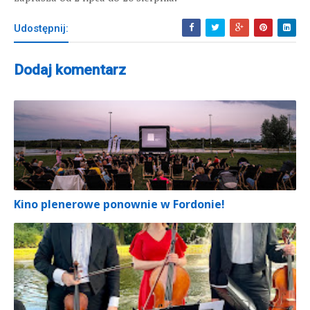
Udostępnij:
Dodaj komentarz
Kino plenerowe ponownie w Fordonie!