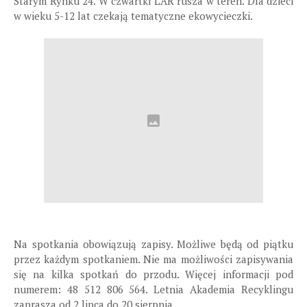
Starym Rynku 24. W czwartki LAR rusza w teren. Dla dzieci
w wieku 5-12 lat czekają tematyczne ekowycieczki.
Na spotkania obowiązują zapisy. Możliwe będą od piątku
przez każdym spotkaniem. Nie ma możliwości zapisywania
się na kilka spotkań do przodu. Więcej informacji pod
numerem: 48 512 806 564. Letnia Akademia Recyklingu
zaprasza od 2 lipca do 20 sierpnia.