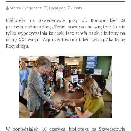
Miasto Bydgoszcz
1 year ago
main
Biblioteka na Szwederowie przy ul. Konopnickiej 28
przeszła metamorfozę. Teraz nowoczesne wnętrze to nie
tylko wypożyczalnia książek, lecz strefa nauki i kultury na
miarę XXI wieku. Zaprezentowano także Letnią Akademię
Recyklingu.
W poniedziałek, 16 czerwca, biblioteka na Szwederowie