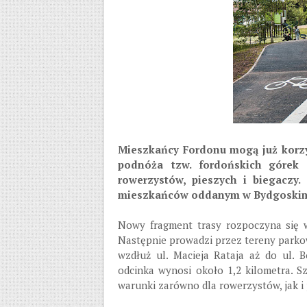
Mieszkańcy Fordonu mogą już korzy
podnóża tzw. fordońskich górek
rowerzystów, pieszych i biegaczy.
mieszkańców oddanym w Bydgoskim
Nowy fragment trasy rozpoczyna się w 
Następnie prowadzi przez tereny parkow
wzdłuż ul. Macieja Rataja aż do ul. 
odcinka wynosi około 1,2 kilometra. 
warunki zarówno dla rowerzystów, jak i 