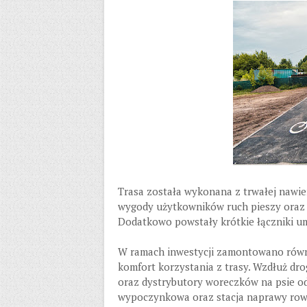
Trasa została wykonana z trwałej nawie
wygody użytkowników ruch pieszy ora
Dodatkowo powstały krótkie łączniki umo
W ramach inwestycji zamontowano równi
komfort korzystania z trasy. Wzdłuż dro
oraz dystrybutory woreczków na psie od
wypoczynkowa oraz stacja naprawy rowe