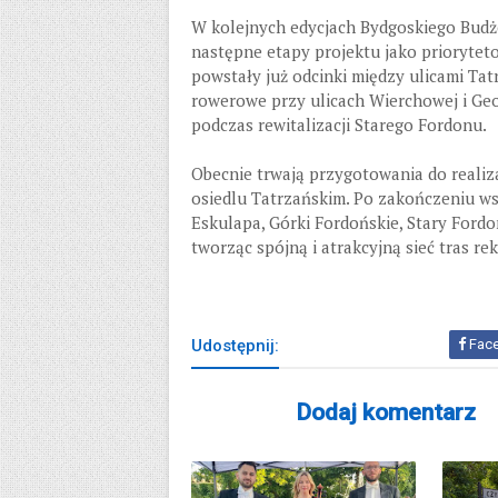
W kolejnych edycjach Bydgoskiego Budż
następne etapy projektu jako prioryteto
powstały już odcinki między ulicami Tat
rowerowe przy ulicach Wierchowej i Ge
podczas rewitalizacji Starego Fordonu.
Obecnie trwają przygotowania do realiz
osiedlu Tatrzańskim. Po zakończeniu ws
Eskulapa, Górki Fordońskie, Stary Ford
tworząc spójną i atrakcyjną sieć tras r
Udostępnij:
Fac
Dodaj komentarz