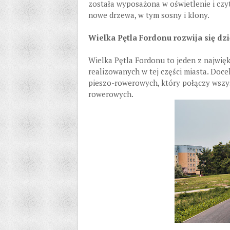
została wyposażona w oświetlenie i czy
nowe drzewa, w tym sosny i klony.
Wielka Pętla Fordonu rozwija się d
Wielka Pętla Fordonu to jeden z najwię
realizowanych w tej części miasta. Doc
pieszo-rowerowych, który połączy wszyst
rowerowych.