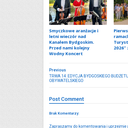
Smyczkowe aranżacje i
Pierws
letni wieczór nad
ramac
Kanałem Bydgoskim.
Turyst
Przed nami kolejny
2026” 
Wodny Koncert
Previous
TRWA 14. EDYCJA BYDGOSKIEGO BUDŻET
OBYWATELSKIEGO
Post
Comment
Brak Komentarzy:
Zapraszamy do komentowania i uprzejmie p