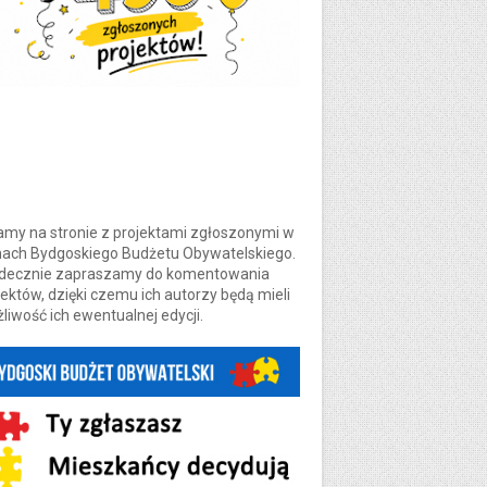
amy na stronie z projektami zgłoszonymi w
ach Bydgoskiego Budżetu Obywatelskiego.
decznie zapraszamy do komentowania
jektów, dzięki czemu ich autorzy będą mieli
liwość ich ewentualnej edycji.