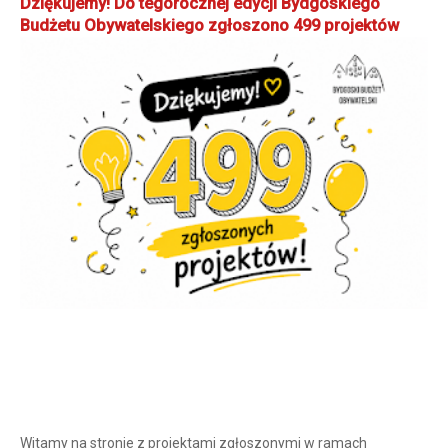
Dziękujemy! Do tegorocznej edycji Bydgoskiego
Budżetu Obywatelskiego zgłoszono 499 projektów
Witamy na stronie z projektami zgłoszonymi w ramach