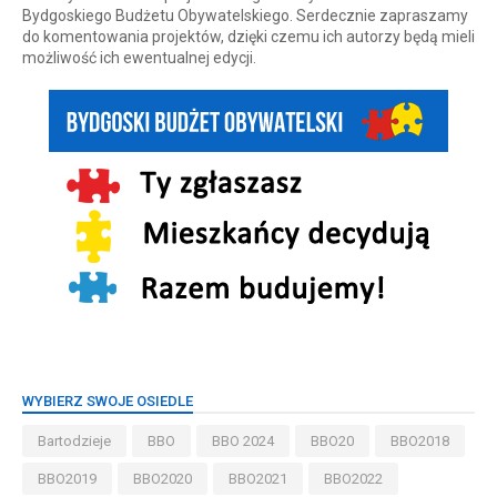
Bydgoskiego Budżetu Obywatelskiego. Serdecznie zapraszamy
do komentowania projektów, dzięki czemu ich autorzy będą mieli
możliwość ich ewentualnej edycji.
WYBIERZ SWOJE OSIEDLE
Bartodzieje
BBO
BBO 2024
BBO20
BBO2018
BBO2019
BBO2020
BBO2021
BBO2022