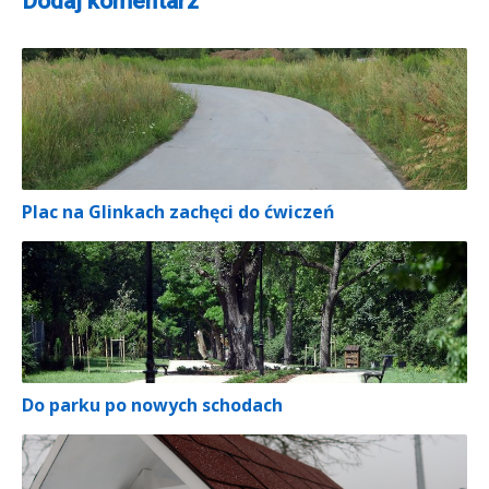
Dodaj komentarz
Plac na Glinkach zachęci do ćwiczeń
Do parku po nowych schodach