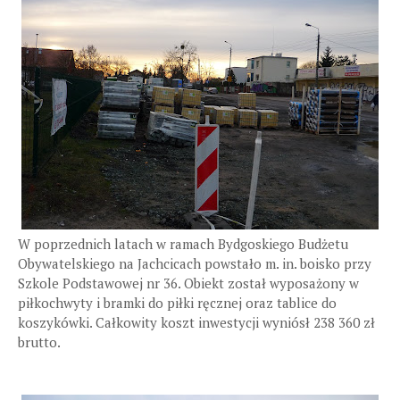
W poprzednich latach w ramach Bydgoskiego Budżetu
Obywatelskiego na Jachcicach powstało m. in. boisko przy
Szkole Podstawowej nr 36. Obiekt został wyposażony w
piłkochwyty i bramki do piłki ręcznej oraz tablice do
koszykówki. Całkowity koszt inwestycji wyniósł 238 360 zł
brutto.