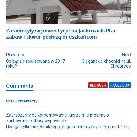
Zakończyły się inwestycje na Jachcicach. Plac
zabaw i skwer posłużą mieszkańcom
Previous
Next
Co będzie realizowane w 2017
Eleganckie chodniki na ul.
roku?
Chrobrego
Comment
s
BLOGGER
FACEBOOK
Brak Komentarzy:
Zapraszamy do komentowania i uprzejmie prosimy o
zachowanie kultury wypowiedzi.
Uwaga: tylko uczestnik tego bloga może przesyłać komentarze.