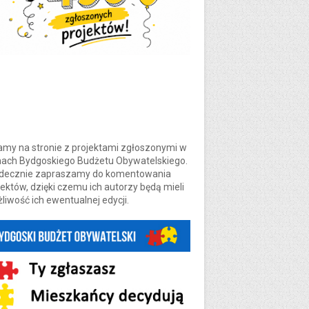
amy na stronie z projektami zgłoszonymi w
ach Bydgoskiego Budżetu Obywatelskiego.
decznie zapraszamy do komentowania
jektów, dzięki czemu ich autorzy będą mieli
liwość ich ewentualnej edycji.