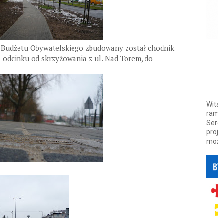
Budżetu Obywatelskiego zbudowany został chodnik
a odcinku od skrzyżowania z ul. Nad Torem, do
Wit
ram
Ser
pro
moż