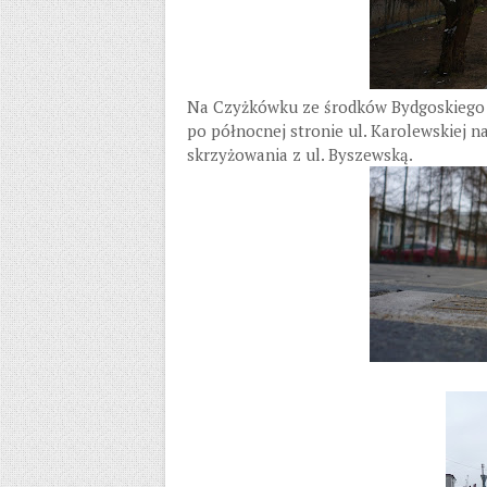
Na Czyżkówku ze środków Bydgoskiego 
po północnej stronie ul. Karolewskiej n
skrzyżowania z ul. Byszewską.