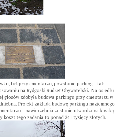
ku, tuż przy cmentarzu, powstanie parking – tak
osowaniu na Bydgoski Budżet Obywatelski. Na osiedlu
ej głosów zdobyła budowa parkingu przy cmentarzu w
odniebna. Projekt zakłada budowę parkingu naziemnego
cmentarzu – nawierzchnia zostanie utwardzona kostką
koszt tego zadania to ponad 241 tysięcy złotych.