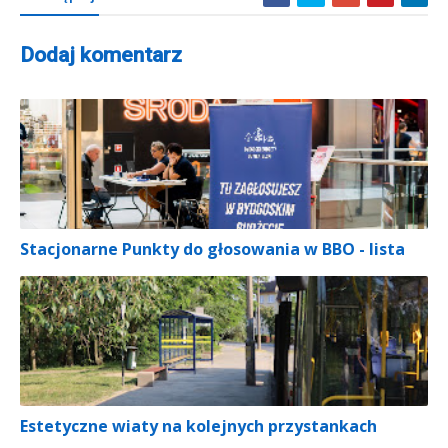
Dodaj komentarz
Stacjonarne Punkty do głosowania w BBO - lista
Estetyczne wiaty na kolejnych przystankach