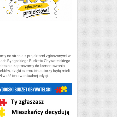
amy na stronie z projektami zgłoszonymi w
ach Bydgoskiego Budżetu Obywatelskiego.
decznie zapraszamy do komentowania
jektów, dzięki czemu ich autorzy będą mieli
liwość ich ewentualnej edycji.