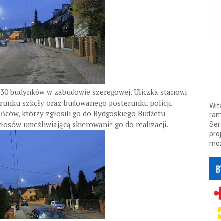
ło 30 budynków w zabudowie szeregowej. Uliczka stanowi
ierunku szkoły oraz budowanego posterunku policji.
Wit
ńców, którzy zgłosili go do Bydgoskiego Budżetu
ram
łosów umożliwiającą skierowanie go do realizacji.
Ser
pro
moż