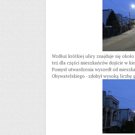
Wzdłuż krótkiej ulicy znajduje się oko
też dla części mieszkańców dojście w k
Pomysł utwardzenia wyszedł od mieszka
Obywatelskiego - zdobył wysoką liczbę g