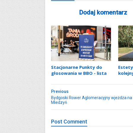
Dodaj komentarz
Stacjonarne Punkty do
Estety
głosowania w BBO - lista
kolejn
Previous
Bydgoski Rower Aglomeracyjny wjeżdża na
Miedzyń
Post
Comment