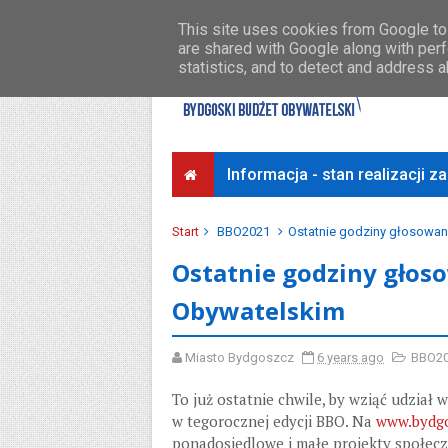
Środki na osiedla
Przykładowe koszty
This site uses cookies from Google to 
are shared with Google along with perf
statistics, and to detect and address 
Informacja - stan realizacji 
Start
BBO2021
Ostatnie godziny głosowa
Ostatnie godziny głos
Obywatelskim
Miasto Bydgoszcz
6 years ago
BBO2
To już ostatnie chwile, by wziąć udzia
w tegorocznej edycji BBO. Na
www.bydgo
ponadosiedlowe i małe projekty społecz