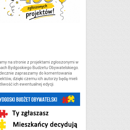
amy na stronie z projektami zgłoszonymi w
ach Bydgoskiego Budżetu Obywatelskiego.
decznie zapraszamy do komentowania
jektów, dzięki czemu ich autorzy będą mieli
liwość ich ewentualnej edycji.