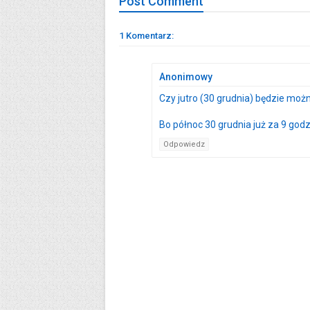
Post
Comment
1 Komentarz:
Anonimowy
Czy jutro (30 grudnia) będzie mo
Bo północ 30 grudnia już za 9 godzi
Odpowiedz