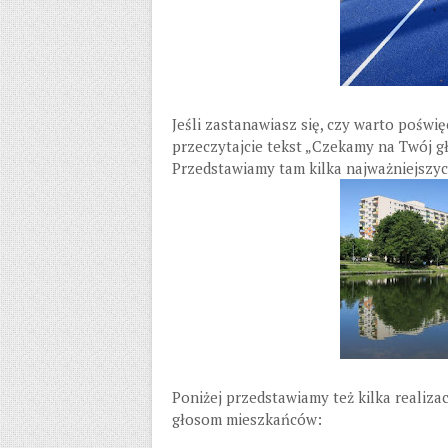
Jeśli zastanawiasz się, czy warto poświę
przeczytajcie tekst „Czekamy na Twój g
Przedstawiamy tam kilka najważniejszy
Poniżej przedstawiamy też kilka realizac
głosom mieszkańców: