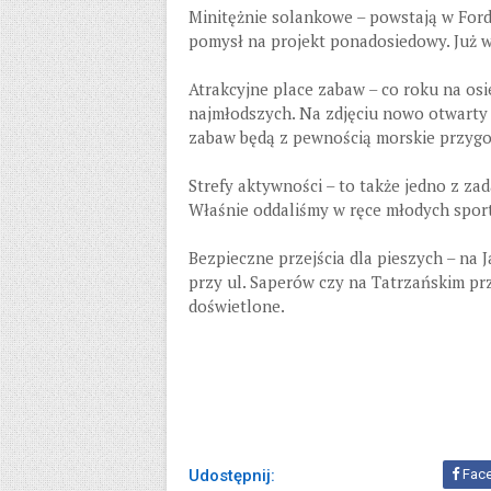
Minitężnie solankowe – powstają w Ford
pomysł na projekt ponadosiedowy. Już wi
Atrakcyjne place zabaw – co roku na os
najmłodszych. Na zdjęciu nowo otwarty
zabaw będą z pewnością morskie przygo
Strefy aktywności – to także jedno z za
Właśnie oddaliśmy w ręce młodych sport
Bezpieczne przejścia dla pieszych – na 
przy ul. Saperów czy na Tatrzańskim przy
doświetlone.
Udostępnij:
Fac