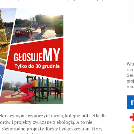
Wit
ram
Ser
pro
moż
rekreacyjnym i wypoczynkowym, kolejne pół setki dla
rów i projekty związane z ekologią. A to nie
różnorodne projekty. Każdy bydgoszczanin, który