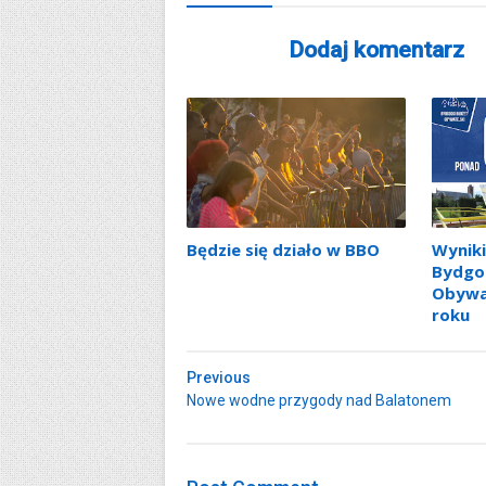
Dodaj komentarz
Będzie się działo w BBO
Wyniki
Bydgo
Obywa
roku
Previous
Nowe wodne przygody nad Balatonem