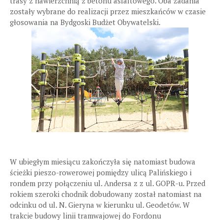
trasy z nawierzchnią z betonu asfaltowego. Oba zadania
zostały wybrane do realizacji przez mieszkańców w czasie
głosowania na Bydgoski Budżet Obywatelski.
W ubiegłym miesiącu zakończyła się natomiast budowa
ścieżki pieszo-rowerowej pomiędzy ulicą Palińskiego i
rondem przy połączeniu ul. Andersa z z ul. GOPR-u. Przed
rokiem szeroki chodnik dobudowany został natomiast na
odcinku od ul. N. Gieryna w kierunku ul. Geodetów. W
trakcie budowy linii tramwajowej do Fordonu