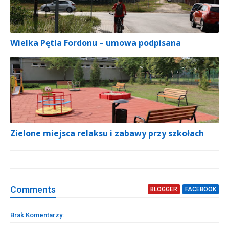
Wielka Pętla Fordonu – umowa podpisana
Zielone miejsca relaksu i zabawy przy szkołach
Comment
s
BLOGGER
FACEBOOK
Brak Komentarzy: