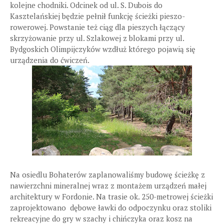
kolejne chodniki. Odcinek od ul. S. Dubois do
Kasztelańskiej będzie pełnił funkcję ścieżki pieszo-
rowerowej. Powstanie też ciąg dla pieszych łączący
skrzyżowanie przy ul. Szlakowej z blokami przy ul.
Bydgoskich Olimpijczyków wzdłuż którego pojawią się
urządzenia do ćwiczeń.
Na osiedlu Bohaterów zaplanowaliśmy budowę ścieżkę z
nawierzchni mineralnej wraz z montażem urządzeń małej
architektury w Fordonie. Na trasie ok. 250-metrowej ścieżki
zaprojektowano dębowe ławki do odpoczynku oraz stoliki
rekreacyjne do gry w szachy i chińczyka oraz kosz na