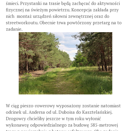
śmieci. Przystanki na trasie będą zachęcać do aktywności
fizycznej na świeżym powietrzu. Koncepcja zakłada przy
nich montaż urządzeń siłowni zewnętrznej oraz do
streetworkoutu. Obecnie trwa powtórzony przetarg na to
zadanie.
W ciąg pieszo-rowerowy wyposażony zostanie natomiast
odcinek ul. Andersa od ul. Duboisa do Kasztelańskiej.
Drogowcy chcieliby jeszcze w tym roku wyłonić
wykonawcę odpowiedzialnego za budowę 585-metrowej