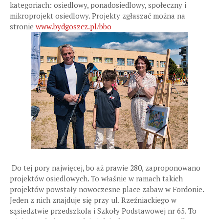
kategoriach: osiedlowy, ponadosiedlowy, społeczny i
mikroprojekt osiedlowy. Projekty zgłaszać można na
stronie
www.bydgoszcz.pl/bbo
Do tej pory najwięcej, bo aż prawie 280, zaproponowano
projektów osiedlowych. To właśnie w ramach takich
projektów powstały nowoczesne place zabaw w Fordonie.
Jeden z nich znajduje się przy ul. Rzeźniackiego w
sąsiedztwie przedszkola i Szkoły Podstawowej nr 65. To