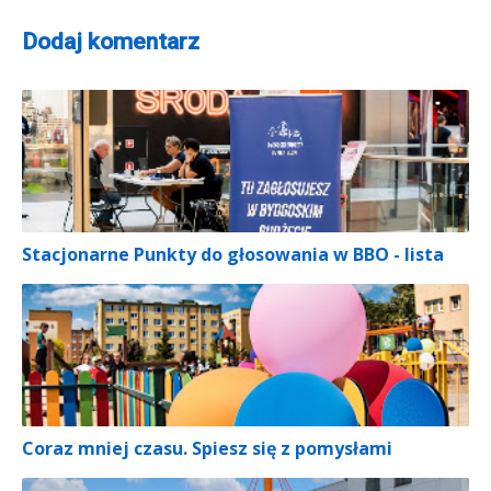
Dodaj komentarz
Stacjonarne Punkty do głosowania w BBO - lista
Coraz mniej czasu. Spiesz się z pomysłami