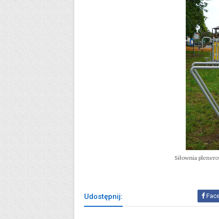
Siłownia plenero
Udostępnij:
Fac