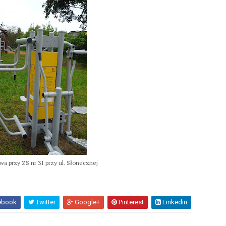
wa przy ZS nr 31 przy ul. Słonecznej
ebook
Twitter
Google+
Pinterest
Linkedin