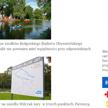
ze środków Bydgoskiego Budżetu Obywatelskiego
nikt nie powinien mieć wątpliwości przy odpowiedziach
Wit
ram
Ser
pro
moż
y na osiedlu Wilczak-Jary w trzech punktach. Pierwszą