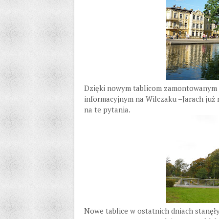
Dzięki nowym tablicom zamontowanym 
informacyjnym na Wilczaku –Jarach już 
na te pytania.
Nowe tablice w ostatnich dniach stanęł