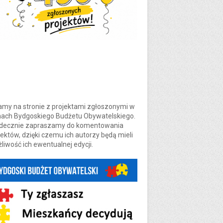
amy na stronie z projektami zgłoszonymi w
ach Bydgoskiego Budżetu Obywatelskiego.
decznie zapraszamy do komentowania
jektów, dzięki czemu ich autorzy będą mieli
liwość ich ewentualnej edycji.