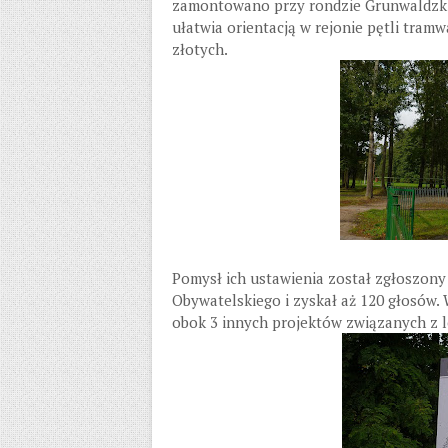
zamontowano przy rondzie Grunwaldzkim,
ułatwia orientacją w rejonie pętli tram
złotych.
Pomysł ich ustawienia został zgłoszon
Obywatelskiego i zyskał aż 120 głosów. 
obok 3 innych projektów związanych z