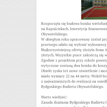
Rozpoczęła się budowa boiska wielofunk
na Kapuściskach. Inwestycja finansowa
Obywatelskiego.
W ubiegłym roku opracowany został pr
przetargu udało się wyłonić wykonawcę 
Najkorzystniejszą ofertę złożyła firma 
złotych. Wszystkie prace zakończą się w
Zgodnie z projektem przy szkole powsta
wytyczone zostaną dwa boiska do koszykó
Obiekt zyska też nowe oświetlenie i mo
miało wymiary 22 na 44 metry. Wokół bo
z najważniejszych do realizacji na osi
Bydgoskiego Budżetu Obywatelskiego.
Warto wiedzieć:
Zasada działania Bydgoskiego Budżetu 