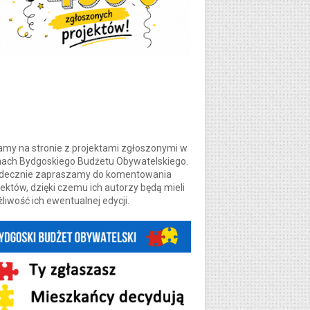
amy na stronie z projektami zgłoszonymi w
ach Bydgoskiego Budżetu Obywatelskiego.
decznie zapraszamy do komentowania
jektów, dzięki czemu ich autorzy będą mieli
liwość ich ewentualnej edycji.