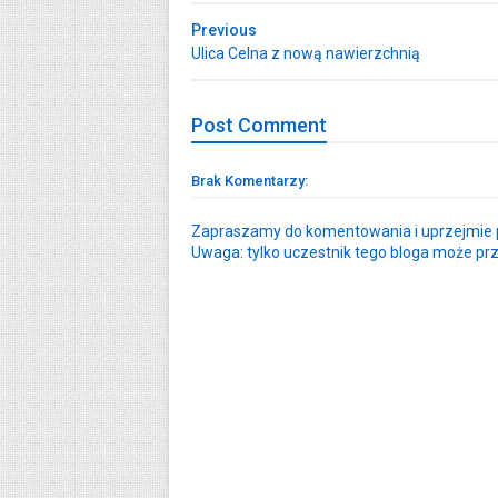
Previous
Ulica Celna z nową nawierzchnią
Post
Comment
Brak Komentarzy:
Zapraszamy do komentowania i uprzejmie p
Uwaga: tylko uczestnik tego bloga może pr