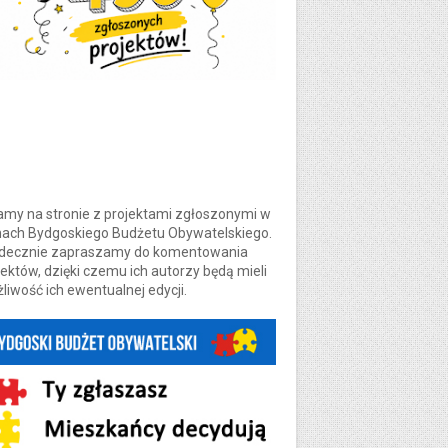
amy na stronie z projektami zgłoszonymi w
ach Bydgoskiego Budżetu Obywatelskiego.
decznie zapraszamy do komentowania
jektów, dzięki czemu ich autorzy będą mieli
liwość ich ewentualnej edycji.