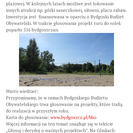
plażowej. W kolejnych latach możliwe jest lokowanie
innych atrakcji np. górki saneczkowej, siłowni, placu zabaw.
Inwestycja jest finansowana w oparciu o Bydgoski Budżet
Obywatelski. W trakcie głosowania projekt toru do rolek
poparło 316 bydgoszczan.
Warto wiedzieć:
Przypominamy, że w ramach Bydgoskiego Budżetu
Obywatelskiego trwa głosowanie na projekty, które trafią
do realizacji w przyszłym roku.
Karta do głosowania:
www.bydgoszcz.pl/bbo
Więcej informacji na ten temat znajduje się w tekście
„Głosuj i decyduj o ważnych projektach”. Na Glinkach-