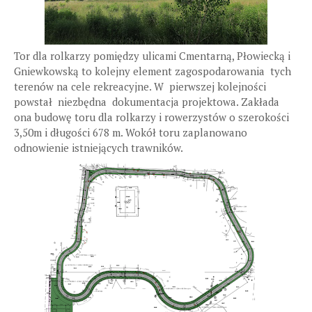
Tor dla rolkarzy pomiędzy ulicami Cmentarną, Płowiecką i
Gniewkowską to kolejny element zagospodarowania tych
terenów na cele rekreacyjne. W pierwszej kolejności
powstał niezbędna dokumentacja projektowa. Zakłada
ona budowę toru dla rolkarzy i rowerzystów o szerokości
3,50m i długości 678 m. Wokół toru zaplanowano
odnowienie istniejących trawników.