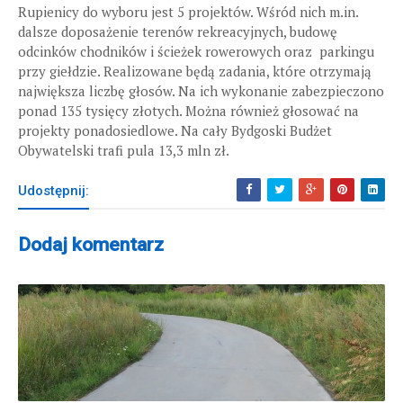
Rupienicy do wyboru jest 5 projektów. Wśród nich m.in.
dalsze doposażenie terenów rekreacyjnych, budowę
odcinków chodników i ścieżek rowerowych oraz parkingu
przy giełdzie. Realizowane będą zadania, które otrzymają
największa liczbę głosów. Na ich wykonanie zabezpieczono
ponad 135 tysięcy złotych. Można również głosować na
projekty ponadosiedlowe. Na cały Bydgoski Budżet
Obywatelski trafi pula 13,3 mln zł.
Udostępnij:
Dodaj komentarz