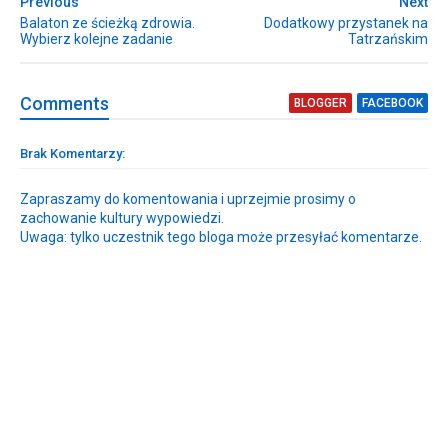
Previous
Next
Balaton ze ścieżką zdrowia.
Dodatkowy przystanek na
Wybierz kolejne zadanie
Tatrzańskim
Comment
s
BLOGGER
FACEBOOK
Brak Komentarzy:
Zapraszamy do komentowania i uprzejmie prosimy o
zachowanie kultury wypowiedzi.
Uwaga: tylko uczestnik tego bloga może przesyłać komentarze.