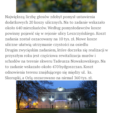
Największą liczbę głosów zdobył pomysł ustawienia
dodatkowych 20 koszy ulicznych. Na to zadanie wskazało
około 640 mieszkańców. Według pomysłodawców kosze
powinny pojawić się w rejonie ulicy Leszczyńskiego. Koszt
zadania został oszacowany na 10 tys. zł. Nowe kosze
uliczne ułatwią utrzymanie czystości na osiedlu
Drugim zwycięskim zadaniem, które doczeka się realizacji w
przyszłym roku jest częściowa rewitalizacja murów i
schodów na terenie skweru Tadeusza Nowakowskiego. Na
to zadanie wskazało około 470 bydgoszczan. Koszt
odnowienia terenu znajdującego się między ul. ks.
Skorupki, a Orlą oszacowano na niemal 360 tys. zł.