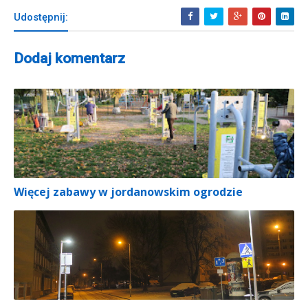
Udostępnij:
Dodaj komentarz
Więcej zabawy w jordanowskim ogrodzie