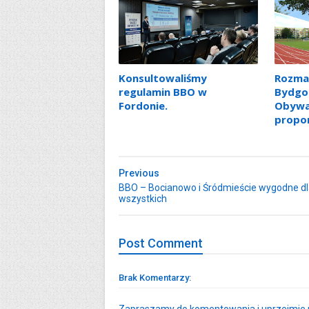
Konsultowaliśmy
Rozma
regulamin BBO w
Bydgo
Fordonie.
Obywa
propo
Previous
BBO – Bocianowo i Śródmieście wygodne d
wszystkich
Post
Comment
Brak Komentarzy: