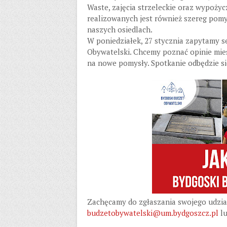
Waste, zajęcia strzeleckie oraz wypoży
realizowanych jest również szereg pomy
naszych osiedlach.
W poniedziałek, 27 stycznia zapytamy s
Obywatelski. Chcemy poznać opinie mie
na nowe pomysły. Spotkanie odbędzie się
Zachęcamy do zgłaszania swojego udzia
budzetobywatelski@um.bydgoszcz.pl
lu