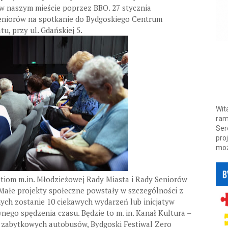
w naszym mieście poprzez BBO. 27 stycznia
seniorów na spotkanie do Bydgoskiego Centrum
u, przy ul. Gdańskiej 5.
Wit
ram
Ser
pro
moż
stiom m.in. Młodzieżowej Rady Miasta i Rady Seniorów
Małe projekty społeczne powstały w szczególności z
ych zostanie 10 ciekawych wydarzeń lub inicjatyw
nego spędzenia czasu. Będzie to m. in. Kanał Kultura –
 zabytkowych autobusów, Bydgoski Festiwal Zero