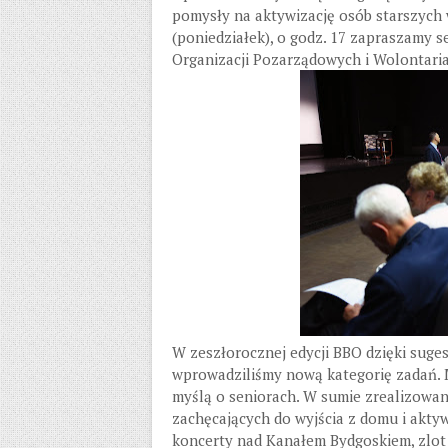
pomysły na aktywizację osób starszych 
(poniedziałek), o godz. 17 zapraszamy 
Organizacji Pozarządowych i Wolontariat
W zeszłorocznej edycji BBO dzięki suge
wprowadziliśmy nową kategorię zadań. 
myślą o seniorach. W sumie zrealizowan
zachęcających do wyjścia z domu i aktyw
koncerty nad Kanałem Bydgoskiem, zlot