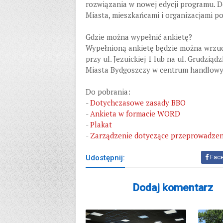
rozwiązania w nowej edycji programu. D
Miasta, mieszkańcami i organizacjami p
Gdzie można wypełnić ankietę?
Wypełnioną ankietę będzie można wrzuc
przy ul. Jezuickiej 1 lub na ul. Grudziąd
Miasta Bydgoszczy w centrum handlowy
Do pobrania:
-
Dotychczasowe zasady BBO
-
Ankieta w formacie WORD
-
Plakat
-
Zarządzenie dotyczące przeprowadzeni
Udostępnij:
Fac
Dodaj komentarz