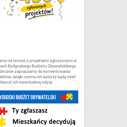
amy na stronie z projektami zgłoszonymi w
ach Bydgoskiego Budżetu Obywatelskiego.
decznie zapraszamy do komentowania
jektów, dzięki czemu ich autorzy będą mieli
liwość ich ewentualnej edycji.