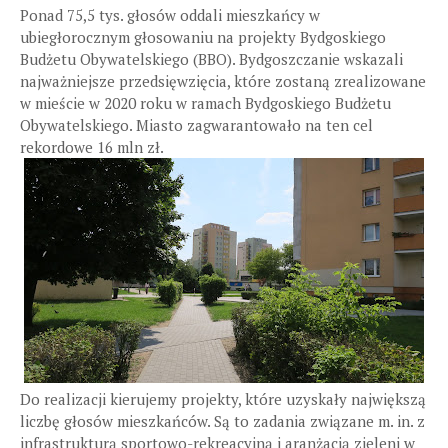
Ponad 75,5 tys. głosów oddali mieszkańcy w
ubiegłorocznym głosowaniu na projekty Bydgoskiego
Budżetu Obywatelskiego (BBO). Bydgoszczanie wskazali
najważniejsze przedsięwzięcia, które zostaną zrealizowane
w mieście w 2020 roku w ramach Bydgoskiego Budżetu
Obywatelskiego. Miasto zagwarantowało na ten cel
rekordowe 16 mln zł.
Do realizacji kierujemy projekty, które uzyskały największą
liczbę głosów mieszkańców. Są to zadania związane m. in. z
infrastrukturą sportowo-rekreacyjną i aranżacją zieleni w