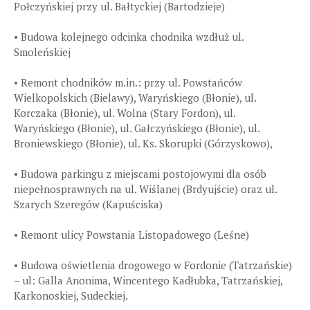
Połczyńskiej przy ul. Bałtyckiej (Bartodzieje)
• Budowa kolejnego odcinka chodnika wzdłuż ul.
Smoleńskiej
• Remont chodników m.in.: przy ul. Powstańców
Wielkopolskich (Bielawy), Waryńskiego (Błonie), ul.
Korczaka (Błonie), ul. Wolna (Stary Fordon), ul.
Waryńskiego (Błonie), ul. Gałczyńskiego (Błonie), ul.
Broniewskiego (Błonie), ul. Ks. Skorupki (Górzyskowo),
• Budowa parkingu z miejscami postojowymi dla osób
niepełnosprawnych na ul. Wiślanej (Brdyujście) oraz ul.
Szarych Szeregów (Kapuściska)
• Remont ulicy Powstania Listopadowego (Leśne)
• Budowa oświetlenia drogowego w Fordonie (Tatrzańskie)
– ul: Galla Anonima, Wincentego Kadłubka, Tatrzańskiej,
Karkonoskiej, Sudeckiej.