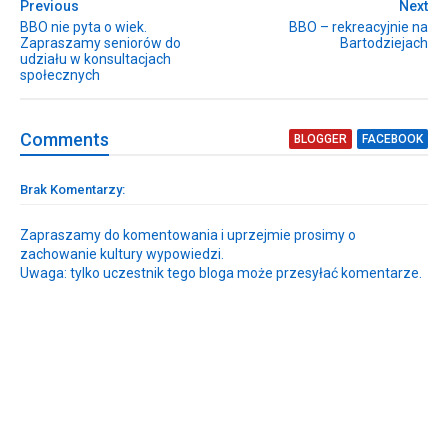
Previous
Next
BBO nie pyta o wiek.
BBO – rekreacyjnie na
Zapraszamy seniorów do
Bartodziejach
udziału w konsultacjach
społecznych
Comment
s
BLOGGER
FACEBOOK
Brak Komentarzy:
Zapraszamy do komentowania i uprzejmie prosimy o
zachowanie kultury wypowiedzi.
Uwaga: tylko uczestnik tego bloga może przesyłać komentarze.