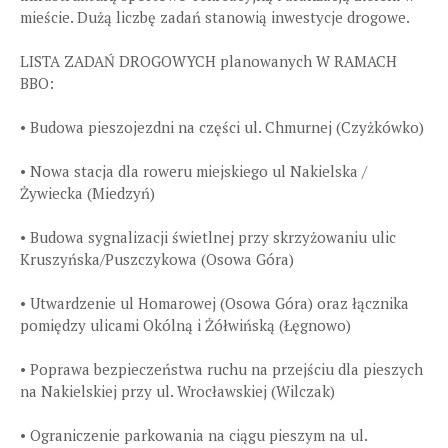
mieście. Dużą liczbę zadań stanowią inwestycje drogowe.
LISTA ZADAŃ DROGOWYCH planowanych W RAMACH
BBO:
• Budowa pieszojezdni na części ul. Chmurnej (Czyżkówko)
• Nowa stacja dla roweru miejskiego ul Nakielska /
Żywiecka (Miedzyń)
• Budowa sygnalizacji świetlnej przy skrzyżowaniu ulic
Kruszyńska/Puszczykowa (Osowa Góra)
• Utwardzenie ul Homarowej (Osowa Góra) oraz łącznika
pomiędzy ulicami Okólną i Żółwińską (Łęgnowo)
• Poprawa bezpieczeństwa ruchu na przejściu dla pieszych
na Nakielskiej przy ul. Wrocławskiej (Wilczak)
• Ograniczenie parkowania na ciągu pieszym na ul.