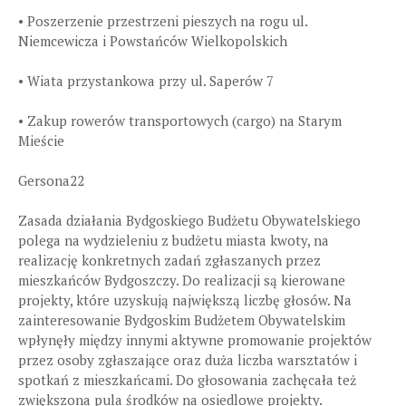
• Poszerzenie przestrzeni pieszych na rogu ul.
Niemcewicza i Powstańców Wielkopolskich
• Wiata przystankowa przy ul. Saperów 7
• Zakup rowerów transportowych (cargo) na Starym
Mieście
Gersona22
Zasada działania Bydgoskiego Budżetu Obywatelskiego
polega na wydzieleniu z budżetu miasta kwoty, na
realizację konkretnych zadań zgłaszanych przez
mieszkańców Bydgoszczy. Do realizacji są kierowane
projekty, które uzyskują największą liczbę głosów. Na
zainteresowanie Bydgoskim Budżetem Obywatelskim
wpłynęły między innymi aktywne promowanie projektów
przez osoby zgłaszające oraz duża liczba warsztatów i
spotkań z mieszkańcami. Do głosowania zachęcała też
zwiększona pula środków na osiedlowe projekty.