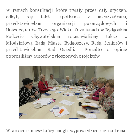
W ramach konsultacji, które trwały przez cały styczeń,
odbyły się także spotkania z mieszkańcami,
przedstawicielami organizacji pozarządowych i
Uniwersytetów Trzeciego Wieku. O zmianach w Bydgoskim
Budżecie Obywatelskim rozmawialiśmy także z
Młodzieżową Radą Miasta Bydgoszczy, Radą Seniorów i
przedstawicielami Rad Osiedli. Ponadto o opinie
poprosiliśmy autorów zgłoszonych projektów.
W ankiecie mieszkańcy mogli wypowiedzieć się na temat