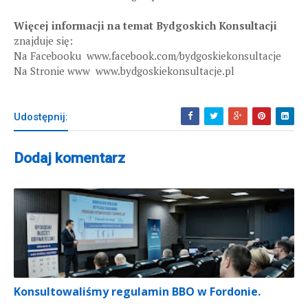
Więcej informacji na temat Bydgoskich Konsultacji
znajduje się:
Na Facebooku www.facebook.com/bydgoskiekonsultacje
Na Stronie www www.bydgoskiekonsultacje.pl
Udostępnij:
Dodaj komentarz
Konsultowaliśmy regulamin BBO w Fordonie.