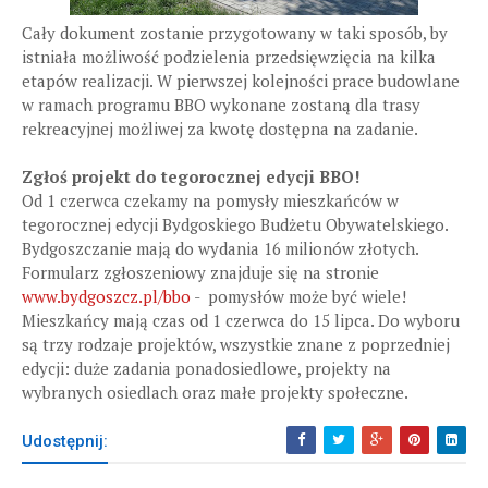
Cały dokument zostanie przygotowany w taki sposób, by
istniała możliwość podzielenia przedsięwzięcia na kilka
etapów realizacji. W pierwszej kolejności prace budowlane
w ramach programu BBO wykonane zostaną dla trasy
rekreacyjnej możliwej za kwotę dostępna na zadanie.
Zgłoś projekt do tegorocznej edycji BBO!
Od 1 czerwca czekamy na pomysły mieszkańców w
tegorocznej edycji Bydgoskiego Budżetu Obywatelskiego.
Bydgoszczanie mają do wydania 16 milionów złotych.
Formularz zgłoszeniowy znajduje się na stronie
www.bydgoszcz.pl/bbo
- pomysłów może być wiele!
Mieszkańcy mają czas od 1 czerwca do 15 lipca. Do wyboru
są trzy rodzaje projektów, wszystkie znane z poprzedniej
edycji: duże zadania ponadosiedlowe, projekty na
wybranych osiedlach oraz małe projekty społeczne.
Udostępnij: