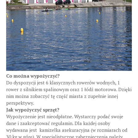
Co można wypożyczyć?
Do dyspozycji jest 6 klasycznych rowerów wodnych, 1
rower z silnikiem spalinowym oraz 1 łódź motorowa. Dzięki
nim można zobaczyć tę część miasta z zupełnie innej
perspektywy.
Jak wypożyczyć sprzęt?
Wypożyczenie jest nieodpłatne. Wystarczy podać swoje
dane i zaakceptować regulamin. Dla każdej osoby
wydawana jest kamizelka asekuracyjna (w rozmiarach od
30 kg w górę). W specjalistyczne zabezpieczenia należy