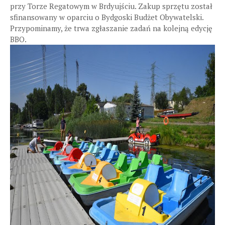
przy Torze Regatowym w Brdyujściu. Zakup sprzętu został
sfinansowany w oparciu o Bydgoski Budżet Obywatelski.
Przypominamy, że trwa zgłaszanie zadań na kolejną edycję
BBO.