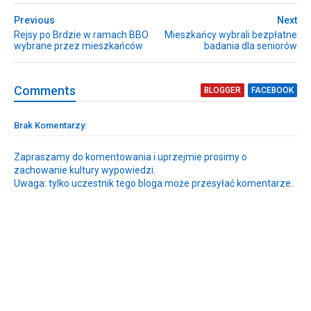
Previous
Next
Rejsy po Brdzie w ramach BBO
Mieszkańcy wybrali bezpłatne
wybrane przez mieszkańców
badania dla seniorów
Comment
s
BLOGGER
FACEBOOK
Brak Komentarzy:
Zapraszamy do komentowania i uprzejmie prosimy o
zachowanie kultury wypowiedzi.
Uwaga: tylko uczestnik tego bloga może przesyłać komentarze.