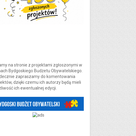
amy na stronie z projektami zgłoszonymi w
ach Bydgoskiego Budżetu Obywatelskiego.
decznie zapraszamy do komentowania
jektów, dzięki czemu ich autorzy będą mieli
liwość ich ewentualnej edycji.