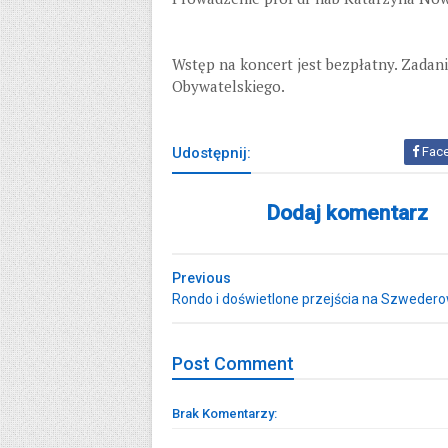
Wstęp na koncert jest bezpłatny. Zadan
Obywatelskiego.
Udostępnij:
Fac
Dodaj komentarz
Previous
Rondo i doświetlone przejścia na Szwedero
Post
Comment
Brak Komentarzy: