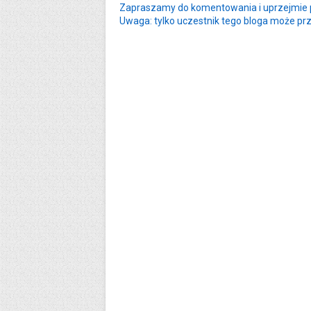
Zapraszamy do komentowania i uprzejmie p
Uwaga: tylko uczestnik tego bloga może pr