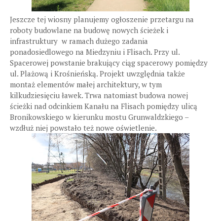
Jeszcze tej wiosny planujemy ogłoszenie przetargu na
roboty budowlane na budowę nowych ścieżek i
infrastruktury w ramach dużego zadania
ponadosiedlowego na Miedzyniu i Flisach. Przy ul.
Spacerowej powstanie brakujący ciąg spacerowy pomiędzy
ul. Plażową i Krośnieńską. Projekt uwzględnia także
montaż elementów małej architektury, w tym
kilkudziesięciu ławek. Trwa natomiast budowa nowej
ścieżki nad odcinkiem Kanału na Flisach pomiędzy ulicą
Bronikowskiego w kierunku mostu Grunwaldzkiego –
wzdłuż niej powstało też nowe oświetlenie.