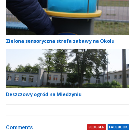
Zielona sensoryczna strefa zabawy na Okolu
Deszczowy ogród na Miedzyniu
Comment
s
BLOGGER
FACEBOOK