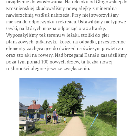
urządzenie do wiosłowania. Na odcinku od Głogowskiej do
Krośnieńskiej zbudowaliśmy nową alejkę z mineralną
nawierzchnią wzdłuż nabrzeża. Przy niej stworzyliśmy
miejsca do odpoczynku i rekreacji. Ustawiliśmy nietypowe
ławki, na których można odpocząć oraz altankę.
Wyposażyliśmy też terenu w leżaki, stoliki do gier
planszowych, piłkarzyki, kosze na odpadki, przestrzenne
elementy zachęcające do ćwiczeń na świeżym powietrzu
oraz stojaki na rowery. Nad brzegami Kanału zasadziliśmy
poza tym ponad 100 nowych drzew, ta liczba nowej
roślinności ulegnie jeszcze zwiększeniu.