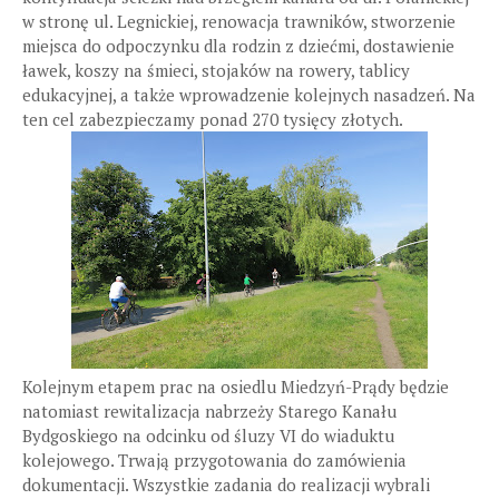
w stronę ul. Legnickiej, renowacja trawników, stworzenie
miejsca do odpoczynku dla rodzin z dziećmi, dostawienie
ławek, koszy na śmieci, stojaków na rowery, tablicy
edukacyjnej, a także wprowadzenie kolejnych nasadzeń. Na
ten cel zabezpieczamy ponad 270 tysięcy złotych.
Kolejnym etapem prac na osiedlu Miedzyń-Prądy będzie
natomiast rewitalizacja nabrzeży Starego Kanału
Bydgoskiego na odcinku od śluzy VI do wiaduktu
kolejowego. Trwają przygotowania do zamówienia
dokumentacji. Wszystkie zadania do realizacji wybrali