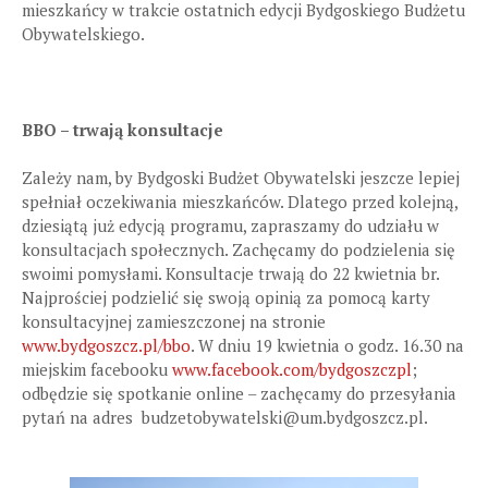
mieszkańcy w trakcie ostatnich edycji Bydgoskiego Budżetu
Obywatelskiego.
BBO – trwają konsultacje
Zależy nam, by Bydgoski Budżet Obywatelski jeszcze lepiej
spełniał oczekiwania mieszkańców. Dlatego przed kolejną,
dziesiątą już edycją programu, zapraszamy do udziału w
konsultacjach społecznych. Zachęcamy do podzielenia się
swoimi pomysłami. Konsultacje trwają do 22 kwietnia br.
Najprościej podzielić się swoją opinią za pomocą karty
konsultacyjnej zamieszczonej na stronie
www.bydgoszcz.pl/bbo
. W dniu 19 kwietnia o godz. 16.30 na
miejskim facebooku
www.facebook.com/bydgoszczpl
;
odbędzie się spotkanie online – zachęcamy do przesyłania
pytań na adres budzetobywatelski@um.bydgoszcz.pl.