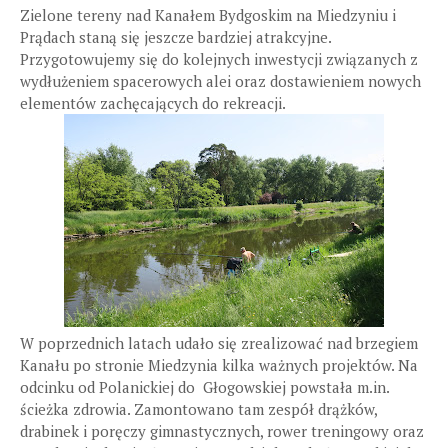
Zielone tereny nad Kanałem Bydgoskim na Miedzyniu i
Prądach staną się jeszcze bardziej atrakcyjne.
Przygotowujemy się do kolejnych inwestycji związanych z
wydłużeniem spacerowych alei oraz dostawieniem nowych
elementów zachęcających do rekreacji.
W poprzednich latach udało się zrealizować nad brzegiem
Kanału po stronie Miedzynia kilka ważnych projektów. Na
odcinku od Polanickiej do Głogowskiej powstała m.in.
ścieżka zdrowia. Zamontowano tam zespół drążków,
drabinek i poręczy gimnastycznych, rower treningowy oraz