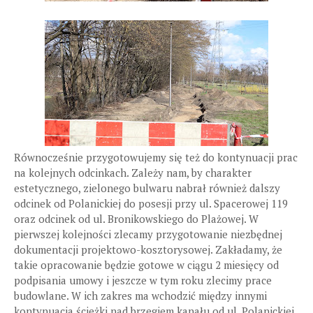
Równocześnie przygotowujemy się też do kontynuacji prac
na kolejnych odcinkach. Zależy nam, by charakter
estetycznego, zielonego bulwaru nabrał również dalszy
odcinek od Polanickiej do posesji przy ul. Spacerowej 119
oraz odcinek od ul. Bronikowskiego do Plażowej. W
pierwszej kolejności zlecamy przygotowanie niezbędnej
dokumentacji projektowo-kosztorysowej. Zakładamy, że
takie opracowanie będzie gotowe w ciągu 2 miesięcy od
podpisania umowy i jeszcze w tym roku zlecimy prace
budowlane. W ich zakres ma wchodzić między innymi
kontynuacja ścieżki nad brzegiem kanału od ul. Polanickiej