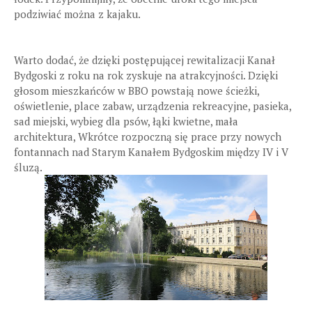
podziwiać można z kajaku.
Warto dodać, że dzięki postępującej rewitalizacji Kanał
Bydgoski z roku na rok zyskuje na atrakcyjności. Dzięki
głosom mieszkańców w BBO powstają nowe ścieżki,
oświetlenie, place zabaw, urządzenia rekreacyjne, pasieka,
sad miejski, wybieg dla psów, łąki kwietne, mała
architektura, Wkrótce rozpoczną się prace przy nowych
fontannach nad Starym Kanałem Bydgoskim między IV i V
śluzą.