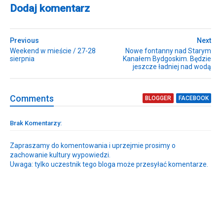
Dodaj komentarz
Previous
Next
Weekend w mieście / 27-28
Nowe fontanny nad Starym
sierpnia
Kanałem Bydgoskim. Będzie
jeszcze ładniej nad wodą
Comment
s
BLOGGER
FACEBOOK
Brak Komentarzy:
Zapraszamy do komentowania i uprzejmie prosimy o
zachowanie kultury wypowiedzi.
Uwaga: tylko uczestnik tego bloga może przesyłać komentarze.