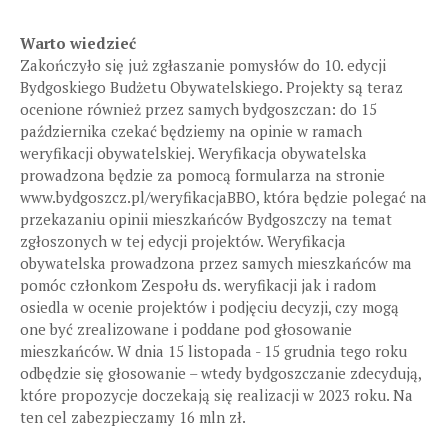
Warto wiedzieć
Zakończyło się już zgłaszanie pomysłów do 10. edycji
Bydgoskiego Budżetu Obywatelskiego. Projekty są teraz
ocenione również przez samych bydgoszczan: do 15
października czekać będziemy na opinie w ramach
weryfikacji obywatelskiej. Weryfikacja obywatelska
prowadzona będzie za pomocą formularza na stronie
www.bydgoszcz.pl/weryfikacjaBBO, która będzie polegać na
przekazaniu opinii mieszkańców Bydgoszczy na temat
zgłoszonych w tej edycji projektów. Weryfikacja
obywatelska prowadzona przez samych mieszkańców ma
pomóc członkom Zespołu ds. weryfikacji jak i radom
osiedla w ocenie projektów i podjęciu decyzji, czy mogą
one być zrealizowane i poddane pod głosowanie
mieszkańców. W dnia 15 listopada - 15 grudnia tego roku
odbędzie się głosowanie – wtedy bydgoszczanie zdecydują,
które propozycje doczekają się realizacji w 2023 roku. Na
ten cel zabezpieczamy 16 mln zł.