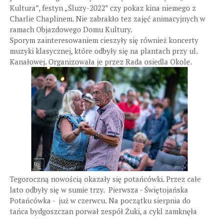
Kultura”, festyn „Śluzy-2022” czy pokaz kina niemego z
Charlie Chaplinem. Nie zabrakło tez zajęć animacyjnych w
ramach Objazdowego Domu Kultury.
Sporym zainteresowaniem cieszyły się również koncerty
muzyki klasycznej, które odbyły się na plantach przy ul.
Kanałowej. Organizowała je przez Rada osiedla Okole.
Tegoroczną nowością okazały się potańcówki. Przez całe
lato odbyły się w sumie trzy. Pierwsza - Świętojańska
Potańcówka - już w czerwcu. Na początku sierpnia do
tańca bydgoszczan porwał zespół Żuki, a cykl zamknęła