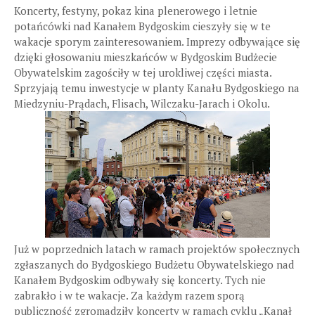
Koncerty, festyny, pokaz kina plenerowego i letnie
potańcówki nad Kanałem Bydgoskim cieszyły się w te
wakacje sporym zainteresowaniem. Imprezy odbywające się
dzięki głosowaniu mieszkańców w Bydgoskim Budżecie
Obywatelskim zagościły w tej urokliwej części miasta.
Sprzyjają temu inwestycje w planty Kanału Bydgoskiego na
Miedzyniu-Prądach, Flisach, Wilczaku-Jarach i Okolu.
Już w poprzednich latach w ramach projektów społecznych
zgłaszanych do Bydgoskiego Budżetu Obywatelskiego nad
Kanałem Bydgoskim odbywały się koncerty. Tych nie
zabrakło i w te wakacje. Za każdym razem sporą
publiczność zgromadziły koncerty w ramach cyklu „Kanał