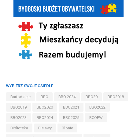
WYBIERZ SWOJE OSIEDLE
Bartodzieje
BBO
BBO 2024
BBO20
BBO2018
BBO2019
BBO2020
BBO2021
BBO2022
BBO2023
BBO2024
BBO2025
BCOPW
Biblioteka
Bielawy
Błonie