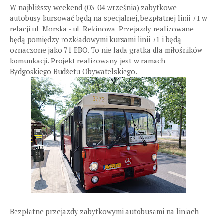
W najbliższy weekend (03-04 września) zabytkowe
autobusy kursować będą na specjalnej, bezpłatnej linii 71 w
relacji ul. Morska - ul. Rekinowa .Przejazdy realizowane
będą pomiędzy rozkładowymi kursami linii 71 i będą
oznaczone jako 71 BBO. To nie lada gratka dla miłośników
komunkacji. Projekt realizowany jest w ramach
Bydgoskiego Budżetu Obywatelskiego.
Bezpłatne przejazdy zabytkowymi autobusami na liniach