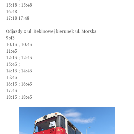
15:18 : 15:48
16:48
17:18 17:48
Odjazdy z ul. Rekinowej kierunek ul. Morska
9:43
10:13 ; 10:43
11:43
12:13 ; 12:43
13:43 ;
14:13 ; 14:43
15:43
16:13 ; 16:43
17:43
18:13 ; 18:43