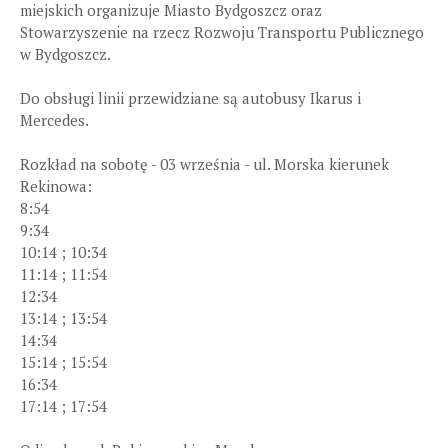
miejskich organizuje Miasto Bydgoszcz oraz
Stowarzyszenie na rzecz Rozwoju Transportu Publicznego
w Bydgoszcz.
Do obsługi linii przewidziane są autobusy Ikarus i
Mercedes.
Rozkład na sobotę - 03 września - ul. Morska kierunek
Rekinowa:
8:54
9:34
10:14 ; 10:34
11:14 ; 11:54
12:34
13:14 ; 13:54
14:34
15:14 ; 15:54
16:34
17:14 ; 17:54