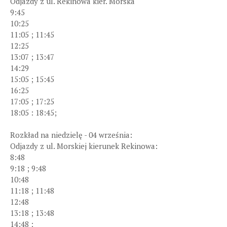
Odjazdy z ul. Rekinowa kier. Morska
9:45
10:25
11:05 ; 11:45
12:25
13:07 ; 13:47
14:29
15:05 ; 15:45
16:25
17:05 ; 17:25
18:05 : 18:45;
Rozkład na niedzielę - 04 września:
Odjazdy z ul. Morskiej kierunek Rekinowa:
8:48
9:18 ; 9:48
10:48
11:18 ; 11:48
12:48
13:18 ; 13:48
14:48 ;