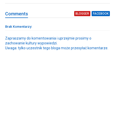
Comment
s
BLOGGER
FACEBOOK
Brak Komentarzy:
Zapraszamy do komentowania i uprzejmie prosimy o
zachowanie kultury wypowiedzi.
Uwaga: tylko uczestnik tego bloga może przesyłać komentarze.