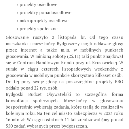
projekty osiedlowe
projektry ponadosiedlowe
mikroprojekty osiedlowe
projekty społeczne
Głosowanie ruszyło 2 listopada br. Od tego czasu
mieszkanki i mieszkańcy Bydgoszczy mogli oddawać głosy
przez internet a także m.in. w mobilnych punktach
głosowania. W minioną sobotę (25.11) taki punkt znajdował
się w Centrum Handlowym Rondo przy ul. Kruszwickiej. W
sumie w ciągu czterech listopadowych weekendów z
głosowania w mobilnym punkcie skorzystało kilkaset osób.
Do tej pory swoje głosy na poszczególne projekty BBO
oddało ponad 22 tys. osób.
Bydgoski Budżet Obywatelski to szczególna forma
konsultacji społecznych. Mieszkańcy w głosowaniu
bezpośrednio wybierają zadania, które trafią do realizacji w
kolejnym roku. Na ten cel miasto zabezpiecza w 2023 roku
16 mln zł. W ciągu ostatnich 11 lat zrealizowaliśmy ponad
550 zadań wybranych przez bydgoszczan.