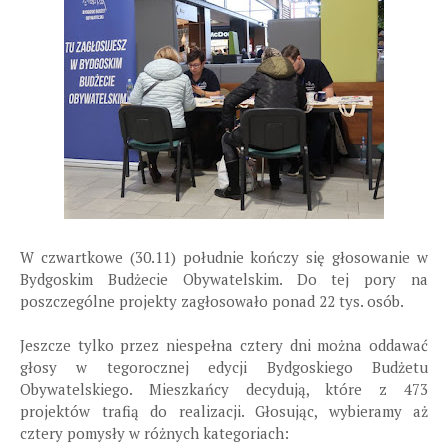
W czwartkowe (30.11) południe kończy się głosowanie w
Bydgoskim Budżecie Obywatelskim. Do tej pory na
poszczególne projekty zagłosowało ponad 22 tys. osób.
Jeszcze tylko przez niespełna cztery dni można oddawać
głosy w tegorocznej edycji Bydgoskiego Budżetu
Obywatelskiego. Mieszkańcy decydują, które z 473
projektów trafią do realizacji. Głosując, wybieramy aż
cztery pomysły w różnych kategoriach: