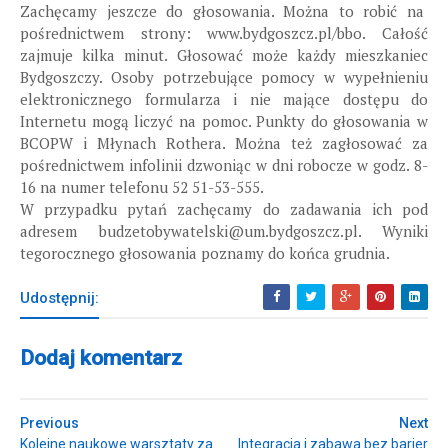
Zachęcamy jeszcze do głosowania. Można to robić na
pośrednictwem strony: www.bydgoszcz.pl/bbo. Całość
zajmuje kilka minut. Głosować może każdy mieszkaniec
Bydgoszczy. Osoby potrzebujące pomocy w wypełnieniu
elektronicznego formularza i nie mające dostępu do
Internetu mogą liczyć na pomoc. Punkty do głosowania w
BCOPW i Młynach Rothera. Można też zagłosować za
pośrednictwem infolinii dzwoniąc w dni robocze w godz. 8-
16 na numer telefonu 52 51-53-555.
W przypadku pytań zachęcamy do zadawania ich pod
adresem budzetobywatelski@um.bydgoszcz.pl. Wyniki
tegorocznego głosowania poznamy do końca grudnia.
Udostępnij:
Dodaj komentarz
Previous
Next
Kolejne naukowe warsztaty za
Integracja i zabawa bez barier