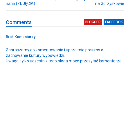
nami (ZDJĘCIA)
na Górzyskowie
Comment
s
BLOGGER
FACEBOOK
Brak Komentarzy:
Zapraszamy do komentowania i uprzejmie prosimy o
zachowanie kultury wypowiedzi.
Uwaga: tylko uczestnik tego bloga może przesyłać komentarze.